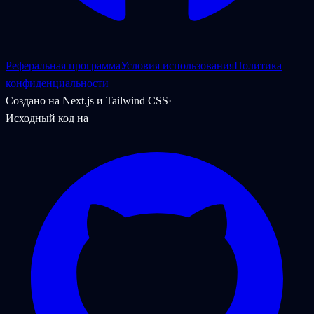
Реферальная программа
Условия использования
Политика
конфиденциальности
Создано на Next.js и Tailwind CSS
·
Исходный код на