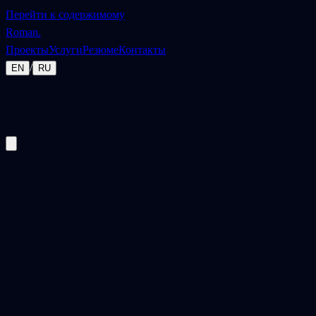
Перейти к содержимому
Roman
.
Проекты
Услуги
Резюме
Контакты
/
EN
RU